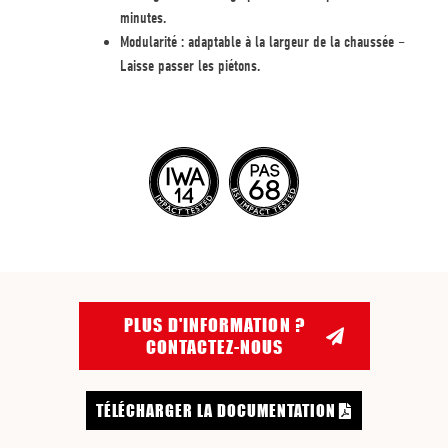
minutes.
Modularité : adaptable à la largeur de la chaussée –
Laisse passer les piétons.
PLUS D'INFORMATION ?
CONTACTEZ-NOUS
TÉLÉCHARGER LA DOCUMENTATION