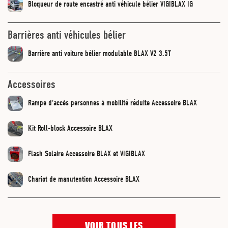
Bloqueur de route encastré anti véhicule bélier VIGIBLAX IG
Barrières anti véhicules bélier
Barrière anti voiture bélier modulable BLAX V2 3.5T
Accessoires
Rampe d'accès personnes à mobilité réduite Accessoire BLAX
Kit Roll-block Accessoire BLAX
Flash Solaire Accessoire BLAX et VIGIBLAX
Chariot de manutention Accessoire BLAX
VOIR TOUS LES