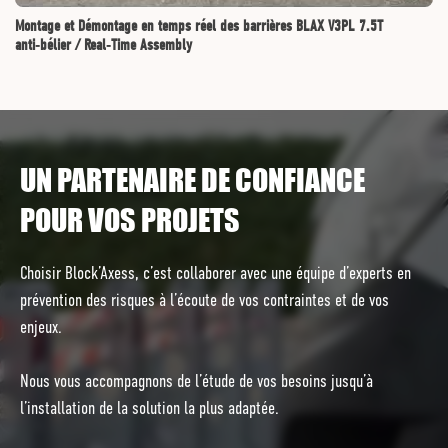
Montage et Démontage en temps réel des barrières BLAX V3PL 7.5T
anti‑bélier / Real‑Time Assembly
UN PARTENAIRE DE CONFIANCE
POUR VOS PROJETS
Choisir Block’Axess, c’est collaborer avec une équipe d’experts en
prévention des risques à l’écoute de vos contraintes et de vos
enjeux.
Nous vous accompagnons de l’étude de vos besoins jusqu’à
l’installation de la solution la plus adaptée.