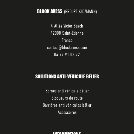
BLOCK AXESS
(GROUPE KLÖZMANN)
4 Allée Victor Basch
42000 Saint-Étienne
France
contact@blockaxess.com
04 77 91 03 72
SOLUTIONS ANTI-VÉHICULE BÉLIER
Bornes anti véhicule bélier
Bloqueurs de route
Barrières anti véhicules bélier
Accessoires