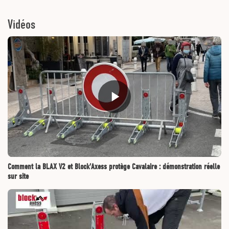
Vidéos
Comment la BLAX V2 et Block'Axess protège Cavalaire : démonstration réelle
sur site