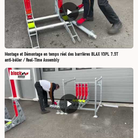
Montage et Démontage en temps réel des barrières BLAX V3PL 7.5T
anti‑bélier / Real‑Time Assembly