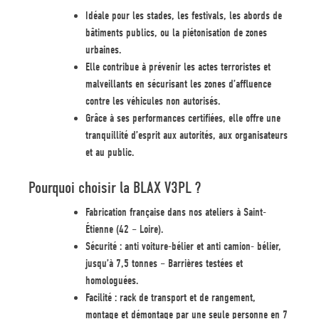
Idéale pour les stades, les festivals, les abords de
bâtiments publics, ou la piétonisation de zones
urbaines.
Elle contribue à prévenir les actes terroristes et
malveillants en sécurisant les zones d’affluence
contre les véhicules non autorisés.
Grâce à ses performances certifiées, elle offre une
tranquillité d’esprit aux autorités, aux organisateurs
et au public.
Pourquoi choisir la BLAX V3PL ?
Fabrication française dans nos ateliers à Saint-
Étienne (42 – Loire).
Sécurité : anti voiture-bélier et anti camion- bélier,
jusqu’à 7,5 tonnes – Barrières testées et
homologuées.
Facilité : rack de transport et de rangement,
montage et démontage par une seule personne en 7