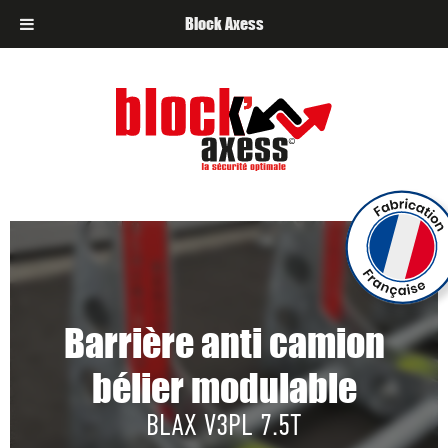
Block Axess
Barrière anti camion
bélier modulable
BLAX V3PL 7.5T