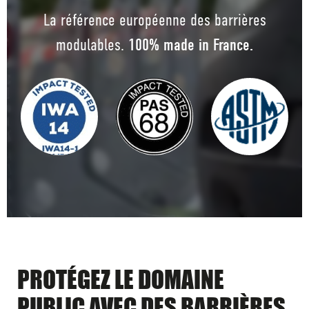
La référence européenne des barrières
modulables.
100% made in France.
PROTÉGEZ LE DOMAINE
PUBLIC AVEC DES BARRIÈRES