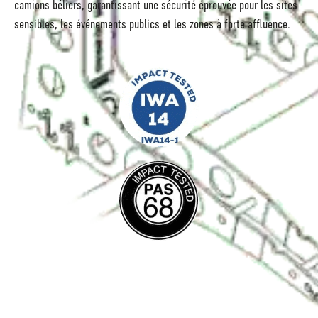
camions béliers, garantissant une sécurité éprouvée pour les sites
sensibles, les événements publics et les zones à forte affluence.