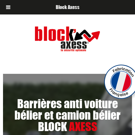
Block Axess
Barrières anti voiture
bélier et camion bélier
BLOCK
AXESS