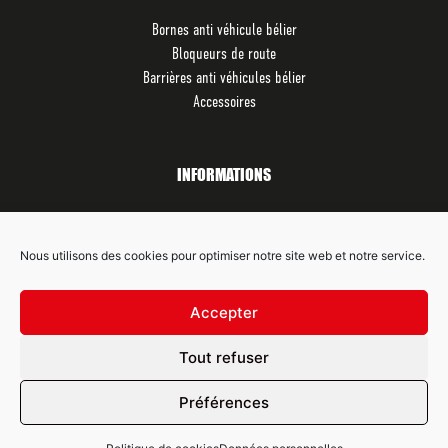
Bornes anti véhicule bélier
Bloqueurs de route
Barrières anti véhicules bélier
Accessoires
INFORMATIONS
Contactez-nous
Qui sommes-nous ?
Nous utilisons des cookies pour optimiser notre site web et notre service.
Mentions légales
Données personnelles
Accepter
Tout refuser
SUIVEZ-NOUS SUR LES RÉSEAUX SOCIAUX
Préférences