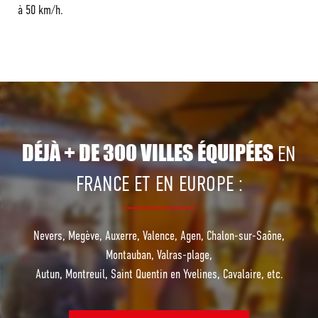
à 50 km/h.
DÉJÀ + DE 300 VILLES ÉQUIPÉES
EN
FRANCE ET EN EUROPE :
Nevers, Megève, Auxerre, Valence, Agen, Chalon-sur-Saône,
Montauban, Valras-plage,
Autun, Montreuil, Saint Quentin en Yvelines, Cavalaire, etc.