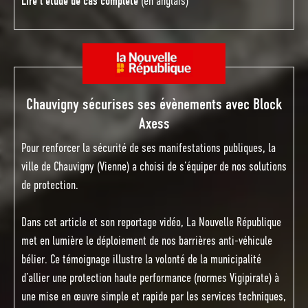
Lire l’étude de cas complète
(en anglais)
Chauvigny sécurises ses évènements avec Block
Axess
Pour renforcer la sécurité de ses manifestations publiques, la
ville de Chauvigny (Vienne) a choisi de s’équiper de nos solutions
de protection.
Dans cet article et son reportage vidéo, La Nouvelle République
met en lumière le déploiement de nos barrières anti-véhicule
bélier. Ce témoignage illustre la volonté de la municipalité
d’allier une protection haute performance (normes Vigipirate) à
une mise en œuvre simple et rapide par les services techniques,