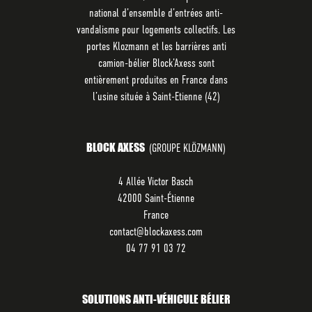
national d’ensemble d’entrées anti-
vandalisme pour logements collectifs. Les
portes Klozmann et les barrières anti
camion-bélier Block’Axess sont
entièrement produites en France dans
l’usine située à Saint-Etienne (42)
BLOCK AXESS
(GROUPE KLÖZMANN)
4 Allée Victor Basch
42000 Saint-Étienne
France
contact@blockaxess.com
04 77 91 03 72
SOLUTIONS ANTI-VÉHICULE BÉLIER