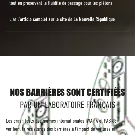
tout en préservant la fluidité de passage pour les piétons.
Lire l’article complet sur le site de La Nouvelle République
NOS BARRIÈRES SONT CERTIFIÉES
PAR UN LABORATOIRE FRANÇAIS
Les crash tests des normes internationales IWA 14 et PAS 68
vérifient la résistance des barrières à l’impact de voitures et