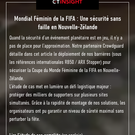
Mondial Féminin de la FIFA : Une sécurité sans
faille en Nouvelle-Zélande
Quand la sécurité d’un événement planétaire est en jeu, il n’y a
pas de place pour l’approximation. Notre partenaire Crowdguard
détaille dans cet article le déploiement de nos barrières (sous
les références internationales RB50 / ARX Stopper) pour
sécuriser la Coupe du Monde Féminine de la FIFA en Nouvelle-
Zélande.
L’étude de cas met en lumière un défi logistique majeur :
protéger des milliers de supporters sur plusieurs sites
simultanés. Grâce à la rapidité de montage de nos solutions, les
organisateurs ont pu garantir un niveau de sûreté maximal sans
perturber la fête.