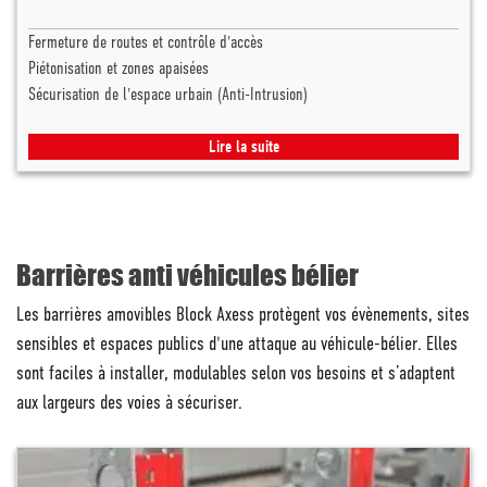
Fermeture de routes et contrôle d'accès
Piétonisation et zones apaisées
Sécurisation de l'espace urbain (Anti-Intrusion)
Lire la suite
Barrières anti véhicules bélier
Les barrières amovibles Block Axess protègent vos évènements, sites
sensibles et espaces publics d'une attaque au véhicule-bélier. Elles
sont faciles à installer, modulables selon vos besoins et s’adaptent
aux largeurs des voies à sécuriser.