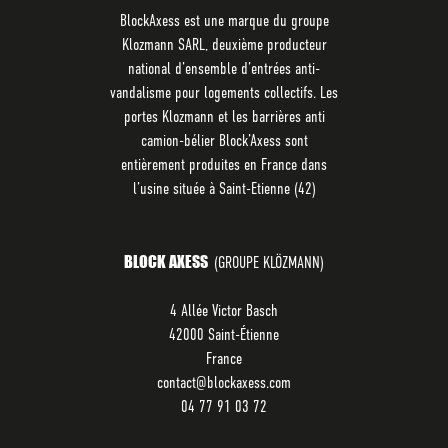
BlockAxess est une marque du groupe
Klozmann SARL, deuxième producteur
national d’ensemble d’entrées anti-
vandalisme pour logements collectifs. Les
portes Klozmann et les barrières anti
camion-bélier Block’Axess sont
entièrement produites en France dans
l’usine située à Saint-Etienne (42)
BLOCK AXESS
(GROUPE KLÖZMANN)
4 Allée Victor Basch
42000 Saint-Étienne
France
contact@blockaxess.com
04 77 91 03 72